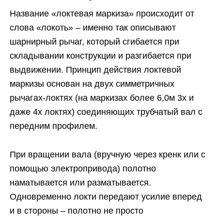
Название «локтевая маркиза» происходит от
слова «локоть» – именно так описывают
шарнирный рычаг, который сгибается при
складывании конструкции и разгибается при
выдвижении. Принцип действия локтевой
маркизы основан на двух симметричных
рычагах-локтях (на маркизах более 6,0м 3х и
даже 4х локтях) соединяющих трубчатый вал с
передним профилем.
При вращении вала (вручную через кренк или с
помощью электропривода) полотно
наматывается или разматывается.
Одновременно локти передают усилие вперед
и в стороны – полотно не просто