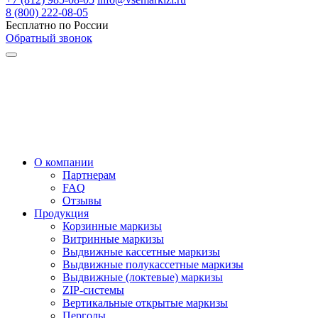
8 (800) 222-08-05
Бесплатно по России
Обратный звонок
О компании
Партнерам
FAQ
Отзывы
Продукция
Корзинные маркизы
Витринные маркизы
Выдвижные кассетные маркизы
Выдвижные полукассетные маркизы
Выдвижные (локтевые) маркизы
ZIP-системы
Вертикальные открытые маркизы
Перголы