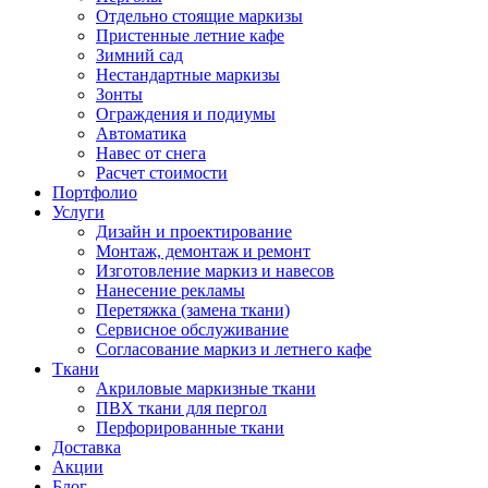
Отдельно стоящие маркизы
Пристенные летние кафе
Зимний сад
Нестандартные маркизы
Зонты
Ограждения и подиумы
Автоматика
Навес от снега
Расчет стоимости
Портфолио
Услуги
Дизайн и проектирование
Монтаж, демонтаж и ремонт
Изготовление маркиз и навесов
Нанесение рекламы
Перетяжка (замена ткани)
Сервисное обслуживание
Согласование маркиз и летнего кафе
Ткани
Акриловые маркизные ткани
ПВХ ткани для пергол
Перфорированные ткани
Доставка
Акции
Блог