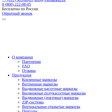
8 (800) 222-08-05
Бесплатно по России
Обратный звонок
О компании
Партнерам
FAQ
Отзывы
Продукция
Корзинные маркизы
Витринные маркизы
Выдвижные кассетные маркизы
Выдвижные полукассетные маркизы
Выдвижные (локтевые) маркизы
ZIP-системы
Вертикальные открытые маркизы
Перголы