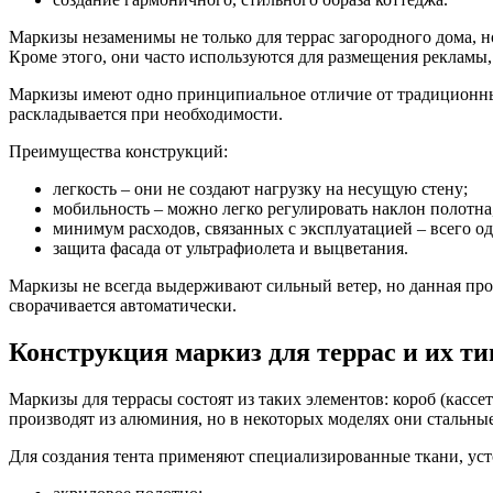
Маркизы незаменимы не только для террас загородного дома, н
Кроме этого, они часто используются для размещения рекламы,
Маркизы имеют одно принципиальное отличие от традиционных
раскладывается при необходимости.
Преимущества конструкций:
легкость – они не создают нагрузку на несущую стену;
мобильность – можно легко регулировать наклон полотна, 
минимум расходов, связанных с эксплуатацией – всего од
защита фасада от ультрафиолета и выцветания.
Маркизы не всегда выдерживают сильный ветер, но данная проб
сворачивается автоматически.
Конструкция маркиз для террас и их т
Маркизы для террасы состоят из таких элементов: короб (кассет
производят из алюминия, но в некоторых моделях они стальны
Для создания тента применяют специализированные ткани, уст