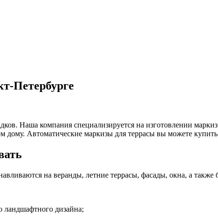
кт-Петербурге
дков. Наша компания специализируется на изготовлении маркиз 
рм дому.
Автоматические маркизы для террасы вы можете купить 
вать
авливаются на веранды, летние террасы, фасады, окна, а также
о ландшафтного дизайна;