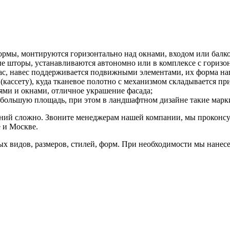
рмы, монтируются горизонтально над окнами, входом или балко
е шторы, устанавливаются автономно или в комплексе с горизо
кас, навес поддерживается подвижными элементами, их форма на
(кассету), куда тканевое полотно с механизмом складывается п
ями и окнами, отличное украшение фасада;
 большую площадь, при этом в ландшафтном дизайне такие марк
ний сложно. Звоните менеджерам нашей компании, мы проконсу
 и Москве.
 видов, размеров, стилей, форм. При необходимости мы нанесе