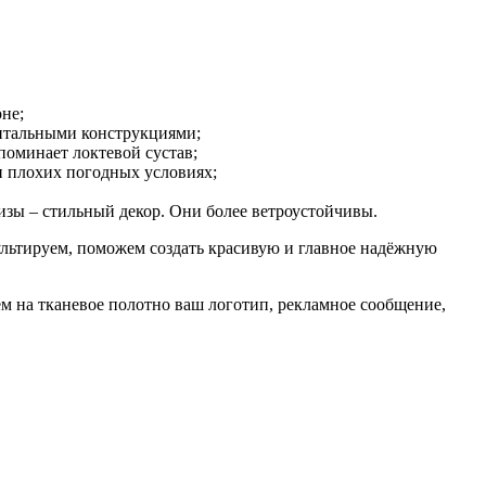
не;
нтальными конструкциями;
поминает локтевой сустав;
ри плохих погодных условиях;
изы – стильный декор. Они более ветроустойчивы.
льтируем, поможем создать красивую и главное надёжную
м на тканевое полотно ваш логотип, рекламное сообщение,