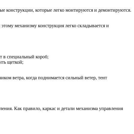
ьные конструкции, которые легко монтируются и демонтируются.
этому механизму конструкция легко складывается и
ут в специальный короб;
ить щеткой;
иком ветра, когда поднимается сильный ветер, тент
авления. Как правило, каркас и детали механизма управления