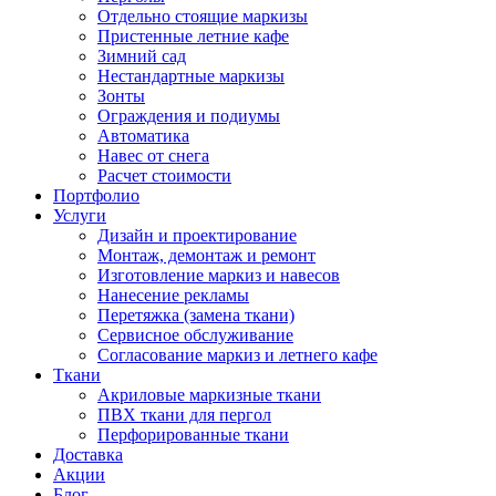
Отдельно стоящие маркизы
Пристенные летние кафе
Зимний сад
Нестандартные маркизы
Зонты
Ограждения и подиумы
Автоматика
Навес от снега
Расчет стоимости
Портфолио
Услуги
Дизайн и проектирование
Монтаж, демонтаж и ремонт
Изготовление маркиз и навесов
Нанесение рекламы
Перетяжка (замена ткани)
Сервисное обслуживание
Согласование маркиз и летнего кафе
Ткани
Акриловые маркизные ткани
ПВХ ткани для пергол
Перфорированные ткани
Доставка
Акции
Блог