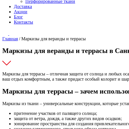
Перфорированные ткани
Доставка
Акции
Блог
Контакты
Главная
/
Маркизы для веранды и террасы
Маркизы для веранды и террасы в Сан
Маркизы для террасы – отличная защита от солнца и любых оса
ваш отдых комфортным, а также придаст особый колорит и ша
Маркизы для террасы – зачем использо
Маркизы из ткани – универсальные конструкции, которые устан
притенение участков от палящего солнца;
защита от ветра, дождя, а также других видов осадков;
зонирование пространства для создания привлекательног
создание гармоничного, стильного образа коттеджа.