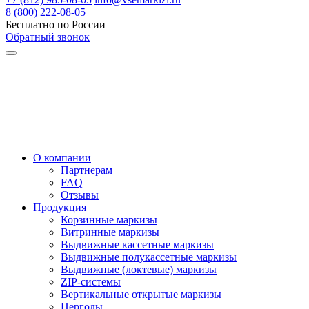
8 (800) 222-08-05
Бесплатно по России
Обратный звонок
О компании
Партнерам
FAQ
Отзывы
Продукция
Корзинные маркизы
Витринные маркизы
Выдвижные кассетные маркизы
Выдвижные полукассетные маркизы
Выдвижные (локтевые) маркизы
ZIP-системы
Вертикальные открытые маркизы
Перголы