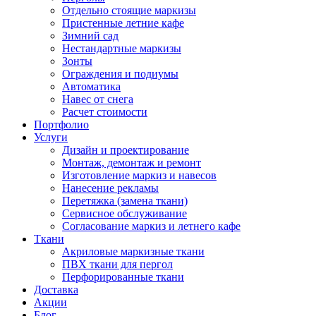
Отдельно стоящие маркизы
Пристенные летние кафе
Зимний сад
Нестандартные маркизы
Зонты
Ограждения и подиумы
Автоматика
Навес от снега
Расчет стоимости
Портфолио
Услуги
Дизайн и проектирование
Монтаж, демонтаж и ремонт
Изготовление маркиз и навесов
Нанесение рекламы
Перетяжка (замена ткани)
Сервисное обслуживание
Согласование маркиз и летнего кафе
Ткани
Акриловые маркизные ткани
ПВХ ткани для пергол
Перфорированные ткани
Доставка
Акции
Блог