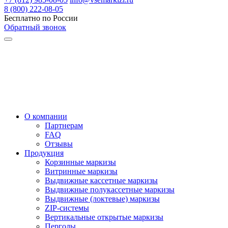
8 (800) 222-08-05
Бесплатно по России
Обратный звонок
О компании
Партнерам
FAQ
Отзывы
Продукция
Корзинные маркизы
Витринные маркизы
Выдвижные кассетные маркизы
Выдвижные полукассетные маркизы
Выдвижные (локтевые) маркизы
ZIP-системы
Вертикальные открытые маркизы
Перголы