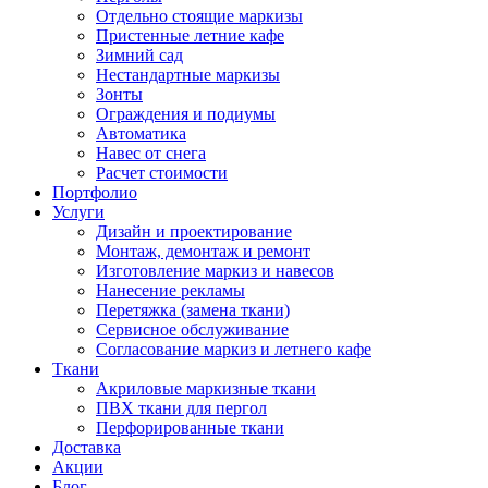
Отдельно стоящие маркизы
Пристенные летние кафе
Зимний сад
Нестандартные маркизы
Зонты
Ограждения и подиумы
Автоматика
Навес от снега
Расчет стоимости
Портфолио
Услуги
Дизайн и проектирование
Монтаж, демонтаж и ремонт
Изготовление маркиз и навесов
Нанесение рекламы
Перетяжка (замена ткани)
Сервисное обслуживание
Согласование маркиз и летнего кафе
Ткани
Акриловые маркизные ткани
ПВХ ткани для пергол
Перфорированные ткани
Доставка
Акции
Блог