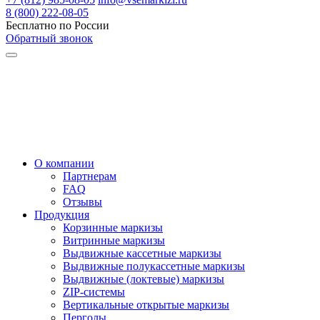
8 (800) 222-08-05
Бесплатно по России
Обратный звонок
О компании
Партнерам
FAQ
Отзывы
Продукция
Корзинные маркизы
Витринные маркизы
Выдвижные кассетные маркизы
Выдвижные полукассетные маркизы
Выдвижные (локтевые) маркизы
ZIP-системы
Вертикальные открытые маркизы
Перголы