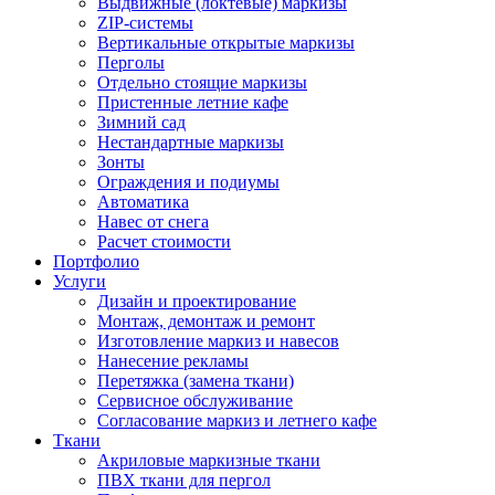
Выдвижные (локтевые) маркизы
ZIP-системы
Вертикальные открытые маркизы
Перголы
Отдельно стоящие маркизы
Пристенные летние кафе
Зимний сад
Нестандартные маркизы
Зонты
Ограждения и подиумы
Автоматика
Навес от снега
Расчет стоимости
Портфолио
Услуги
Дизайн и проектирование
Монтаж, демонтаж и ремонт
Изготовление маркиз и навесов
Нанесение рекламы
Перетяжка (замена ткани)
Сервисное обслуживание
Согласование маркиз и летнего кафе
Ткани
Акриловые маркизные ткани
ПВХ ткани для пергол