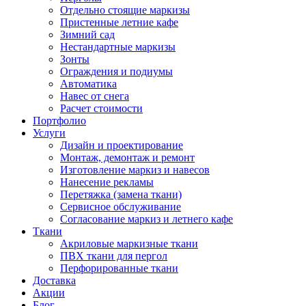
Отдельно стоящие маркизы
Пристенные летние кафе
Зимний сад
Нестандартные маркизы
Зонты
Ограждения и подиумы
Автоматика
Навес от снега
Расчет стоимости
Портфолио
Услуги
Дизайн и проектирование
Монтаж, демонтаж и ремонт
Изготовление маркиз и навесов
Нанесение рекламы
Перетяжка (замена ткани)
Сервисное обслуживание
Согласование маркиз и летнего кафе
Ткани
Акриловые маркизные ткани
ПВХ ткани для пергол
Перфорированные ткани
Доставка
Акции
Блог