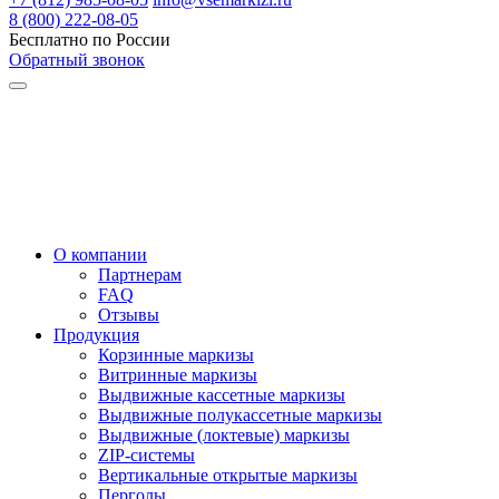
8 (800) 222-08-05
Бесплатно по России
Обратный звонок
О компании
Партнерам
FAQ
Отзывы
Продукция
Корзинные маркизы
Витринные маркизы
Выдвижные кассетные маркизы
Выдвижные полукассетные маркизы
Выдвижные (локтевые) маркизы
ZIP-системы
Вертикальные открытые маркизы
Перголы