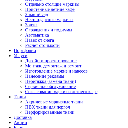
Отдельно стоящие маркизы
Пристенные летние кафе
Зимний сад
Нестандартные маркизы
Зонты
Ограждения и подиумы
Автоматика
Навес от снега
Расчет стоимости
Портфолио
Услуги
Дизайн и проектирование
Монтаж, демонтаж и ремонт
Изготовление маркиз и навесов
Нанесение рекламы
Перетяжка (замена ткани)
Сервисное обслуживание
Согласование маркиз и летнего кафе
Ткани
Акриловые маркизные ткани
ПВХ ткани для пергол
Перфорированные ткани
Доставка
Акции
Блог