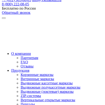
8 (800) 222-08-05
Бесплатно по России
Обратный звонок
О компании
Партнерам
FAQ
Отзывы
Продукция
Корзинные маркизы
Витринные маркизы
Выдвижные кассетные маркизы
Выдвижные полукассетные маркизы
Выдвижные (локтевые) маркизы
ZIP-системы
Вертикальные открытые маркизы
Перголы