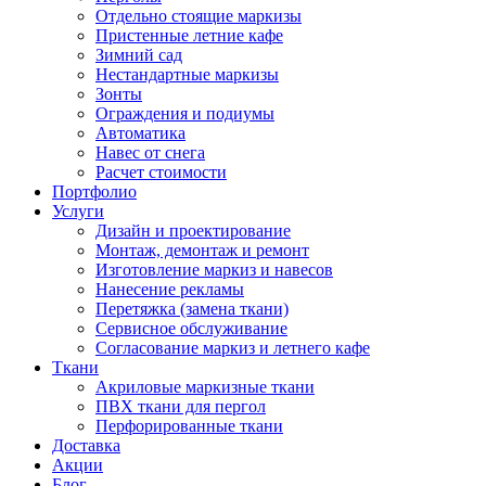
Отдельно стоящие маркизы
Пристенные летние кафе
Зимний сад
Нестандартные маркизы
Зонты
Ограждения и подиумы
Автоматика
Навес от снега
Расчет стоимости
Портфолио
Услуги
Дизайн и проектирование
Монтаж, демонтаж и ремонт
Изготовление маркиз и навесов
Нанесение рекламы
Перетяжка (замена ткани)
Сервисное обслуживание
Согласование маркиз и летнего кафе
Ткани
Акриловые маркизные ткани
ПВХ ткани для пергол
Перфорированные ткани
Доставка
Акции
Блог